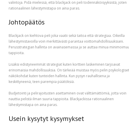
valintoja. Pidä mielessä, että blackjack on peli todennäköisyyksistä, joten
rationaalinen lähestymistapa on aina paras.
Johtopäätös
Blackjack on kiehtova peli joka vaatii sekä taitoa että strategiaa. Oikeilla
lähestymistavoilla voin merkittävästi parantaa voittomahdollisuuksiani.
Perusstrategian hallinta on avainasemassa ja se auttaa minua minimoima
tappioita.
Lisäksi edistyneemmät strategiat kuten korttien laskeminen tarjoavat
erinomaisia mahdollisuuksia. On tärkeää muistaa myös pelin psykologise
näkökohdat kuten tunteiden hallinta. Kun pysyn rauhallisena ja
keskittyneenä, teen parempia päätöksiä.
Budjetointi ja pelirajoitusten asettaminen ovat välttämättömiä, jotta voin
nauttia pelistä ilman suuria tappioita. Blackjackissa rationaalinen
lähestymistapa on aina paras.
Usein kysytyt kysymykset