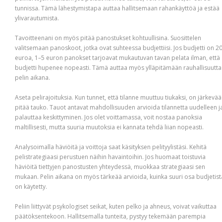
tunnissa. Tämä lähestymistapa auttaa hallitsemaan rahankäyttöä ja estää
ylivarautumista.
Tavoitteenani on myös pitää panostukset kohtuullisina. Suosittelen
valitsemaan panoskoot, jotka ovat suhteessa budjettiisi. Jos budjetti on 2
euroa, 1–5 euron panokset tarjoavat mukautuvan tavan pelata ilman, että
budjetti hupenee nopeasti. Tämä auttaa myös ylläpitämään rauhallisuutta
pelin aikana.
Aseta pelirajoituksia. Kun tunnet, että tilanne muuttuu tiukaksi, on järkevää
pitää tauko. Tauot antavat mahdollisuuden arvioida tilannetta uudelleen j
palauttaa keskittyminen. Jos olet voittamassa, voit nostaa panoksia
maltillisesti, mutta suuria muutoksia ei kannata tehdä liian nopeasti.
Analysoimalla häviöitä ja voittoja saat käsityksen pelityylistäsi. Kehitä
pelistrategiaasi perustuen näihin havaintoihin. Jos huomaat toistuvia
häviöitä tiettyjen panostusten yhteydessä, muokkaa strategiaasi sen
mukaan. Pelin aikana on myös tärkeää arvioida, kuinka suuri osa budjetist
on käytetty.
Peliin liittyvät psykologiset seikat, kuten pelko ja ahneus, voivat vaikuttaa
päätöksentekoon. Hallitsemalla tunteita, pystyy tekemään parempia