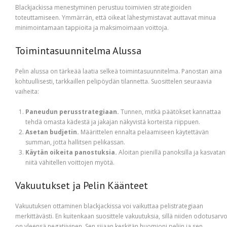
Blackjackissa menestyminen perustuu toimivien strategioiden
toteuttamiseen. Ymmärrän, että oikeat lähestymistavat auttavat minua
minimointamaan tappioita ja maksimoimaan voittoja.
Toimintasuunnitelma Alussa
Pelin alussa on tärkeää laatia selkeä toimintasuunnitelma. Panostan aina
kohtuullisesti, tarkkaillen pelipöydän tilannetta. Suosittelen seuraavia
vaiheita:
Paneudun perusstrategiaan.
Tunnen, mitkä päätökset kannattaa
tehdä omasta kädestä ja jakajan näkyvistä korteista riippuen.
Asetan budjetin.
Määrittelen ennalta pelaamiseen käytettävän
summan, jotta hallitsen pelikassan.
Käytän oikeita panostuksia.
Aloitan pienillä panoksilla ja kasvatan
niitä vähitellen voittojen myötä.
Vakuutukset ja Pelin Käänteet
Vakuutuksen ottaminen blackjackissa voi vaikuttaa pelistrategiaan
merkittävästi. En kuitenkaan suosittele vakuutuksia, sillä niiden odotusarv
on yleensä negatiivinen. Sen sijaan keskitän huomioni peliin ja sen