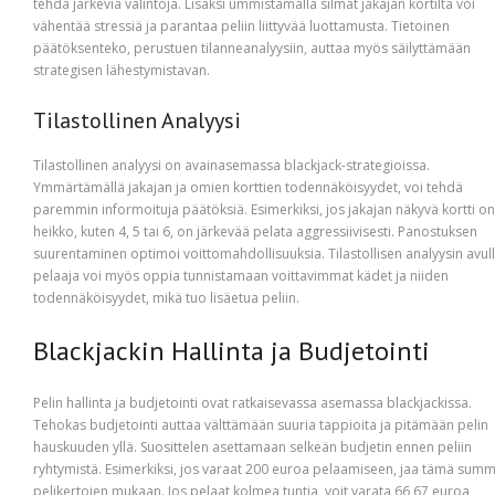
tehdä järkeviä valintoja. Lisäksi ummistamalla silmät jakajan kortilta voi
vähentää stressiä ja parantaa peliin liittyvää luottamusta. Tietoinen
päätöksenteko, perustuen tilanneanalyysiin, auttaa myös säilyttämään
strategisen lähestymistavan.
Tilastollinen Analyysi
Tilastollinen analyysi on avainasemassa blackjack-strategioissa.
Ymmärtämällä jakajan ja omien korttien todennäköisyydet, voi tehdä
paremmin informoituja päätöksiä. Esimerkiksi, jos jakajan näkyvä kortti on
heikko, kuten 4, 5 tai 6, on järkevää pelata aggressiivisesti. Panostuksen
suurentaminen optimoi voittomahdollisuuksia. Tilastollisen analyysin avul
pelaaja voi myös oppia tunnistamaan voittavimmat kädet ja niiden
todennäköisyydet, mikä tuo lisäetua peliin.
Blackjackin Hallinta ja Budjetointi
Pelin hallinta ja budjetointi ovat ratkaisevassa asemassa blackjackissa.
Tehokas budjetointi auttaa välttämään suuria tappioita ja pitämään pelin
hauskuuden yllä. Suosittelen asettamaan selkeän budjetin ennen peliin
ryhtymistä. Esimerkiksi, jos varaat 200 euroa pelaamiseen, jaa tämä sum
pelikertojen mukaan. Jos pelaat kolmea tuntia, voit varata 66,67 euroa