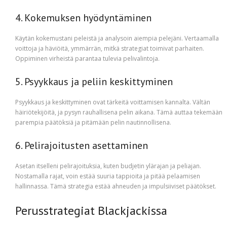
4. Kokemuksen hyödyntäminen
Käytän kokemustani peleistä ja analysoin aiempia pelejäni. Vertaamalla
voittoja ja häviöitä, ymmärrän, mitkä strategiat toimivat parhaiten.
Oppiminen virheistä parantaa tulevia pelivalintoja.
5. Psyykkaus ja peliin keskittyminen
Psyykkaus ja keskittyminen ovat tärkeitä voittamisen kannalta. Vältän
häiriötekijöitä, ja pysyn rauhallisena pelin aikana. Tämä auttaa tekemään
parempia päätöksiä ja pitämään pelin nautinnollisena.
6. Pelirajoitusten asettaminen
Asetan itselleni pelirajoituksia, kuten budjetin ylärajan ja peliajan.
Nostamalla rajat, voin estää suuria tappioita ja pitää pelaamisen
hallinnassa. Tämä strategia estää ahneuden ja impulsiiviset päätökset.
Perusstrategiat Blackjackissa