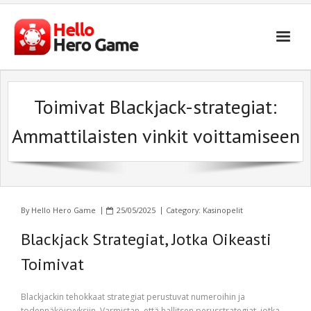
Skip
to
content
Toimivat Blackjack-strategiat:
Ammattilaisten vinkit voittamiseen
By
Hello Hero Game
25/05/2025
Category:
Kasinopelit
Blackjack Strategiat, Jotka Oikeasti
Toimivat
Blackjackin tehokkaat strategiat perustuvat numeroihin ja
todennäköisyyksiin. Varmistan, että hallitsen perusstrategiat, jotka